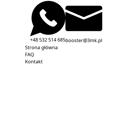
+48 532 514 685
booster@3mk.pl
Strona główna
FAQ
Kontakt