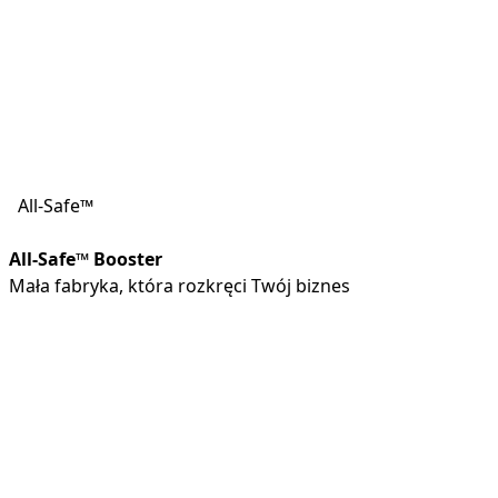
All-Safe™
All-Safe™ Booster
Mała fabryka, która rozkręci Twój biznes