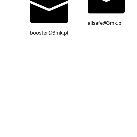
allsafe@3mk.pl
booster@3mk.pl