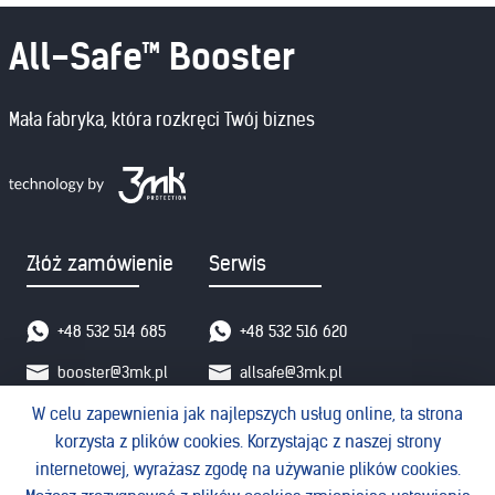
All-Safe™ Booster
Mała fabryka, która rozkręci Twój biznes
Złóż zamówienie
Serwis
+48 532 514 685
+48 532 516 620
booster@3mk.pl
allsafe@3mk.pl
W celu zapewnienia jak najlepszych usług online, ta strona
korzysta z plików cookies. Korzystając z naszej strony
internetowej, wyrażasz zgodę na używanie plików cookies.
3mk Protection sp. z o.o. © 2026. All rights